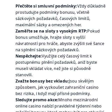
Přečtěte si smluvní podmínky:
Vždy důkladně
prostudujte podmínky bonusu, včetně
sázkových požadavků, časových limitů,
maximální sázky a omezených her.
Zaměřte se na sloty s vysokým RTP:
Pokud
bonus umožňuje, hrajte sloty s vyšší
návratností pro hráče, abyste zvýšili své šance
na splnění sázkových požadavků.
Nespěchejte:
Využijte celý časový limit k
postupnému plnění požadavků, aniž byste
museli vkládat více, než jste si původně
stanovili.
Zvažte bonusy bez vkladu:
Jsou skvělým
způsobem, jak vyzkoušet zahraniční casino
bez rizika, i když mají přísné podmínky.
Sledujte promo akce:
Mnoho mezinárodní
online casino nabízí pravidelné týdenní nebo