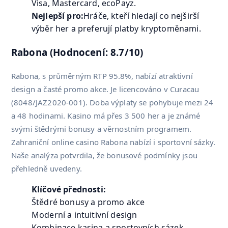
Visa, Mastercard, ecoPayz.
Nejlepší pro:
Hráče, kteří hledají co nejširší
výběr her a preferují platby kryptoměnami.
Rabona (Hodnocení: 8.7/10)
Rabona, s průměrným RTP 95.8%, nabízí atraktivní
design a časté promo akce. Je licencováno v Curacau
(8048/JAZ2020-001). Doba výplaty se pohybuje mezi 24
a 48 hodinami. Kasino má přes 3 500 her a je známé
svými štědrými bonusy a věrnostním programem.
Zahraniční online casino Rabona nabízí i sportovní sázky.
Naše analýza potvrdila, že bonusové podmínky jsou
přehledně uvedeny.
Klíčové přednosti:
Štědré bonusy a promo akce
Moderní a intuitivní design
Kombinace kasina a sportovních sázek