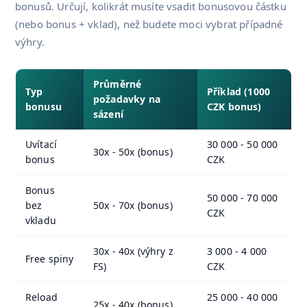
bonusů. Určují, kolikrát musíte vsadit bonusovou částku
(nebo bonus + vklad), než budete moci vybrat případné
výhry.
Průměrné
Typ
Příklad (1000
požadavky na
bonusu
CZK bonus)
sázení
Uvítací
30 000 - 50 000
30x - 50x (bonus)
bonus
CZK
Bonus
50 000 - 70 000
bez
50x - 70x (bonus)
CZK
vkladu
30x - 40x (výhry z
3 000 - 4 000
Free spiny
FS)
CZK
Reload
25 000 - 40 000
25x - 40x (bonus)