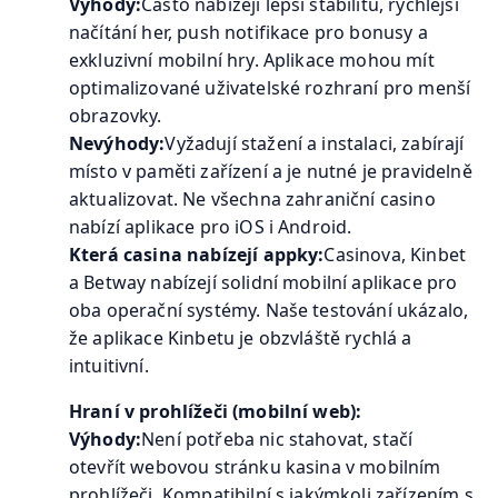
Výhody:
Často nabízejí lepší stabilitu, rychlejší
načítání her, push notifikace pro bonusy a
exkluzivní mobilní hry. Aplikace mohou mít
optimalizované uživatelské rozhraní pro menší
obrazovky.
Nevýhody:
Vyžadují stažení a instalaci, zabírají
místo v paměti zařízení a je nutné je pravidelně
aktualizovat. Ne všechna zahraniční casino
nabízí aplikace pro iOS i Android.
Která casina nabízejí appky:
Casinova, Kinbet
a Betway nabízejí solidní mobilní aplikace pro
oba operační systémy. Naše testování ukázalo,
že aplikace Kinbetu je obzvláště rychlá a
intuitivní.
Hraní v prohlížeči (mobilní web):
Výhody:
Není potřeba nic stahovat, stačí
otevřít webovou stránku kasina v mobilním
prohlížeči. Kompatibilní s jakýmkoli zařízením s