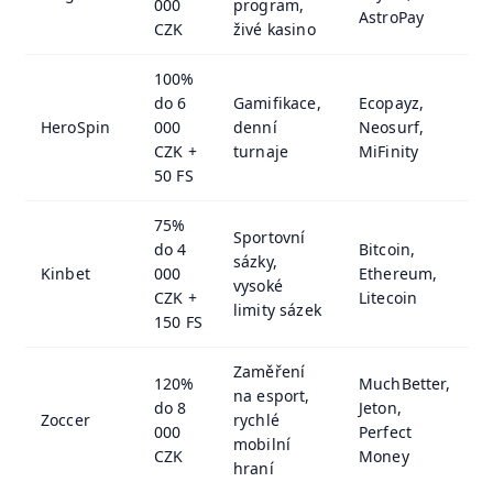
000
program,
AstroPay
CZK
živé kasino
100%
do 6
Gamifikace,
Ecopayz,
HeroSpin
000
denní
Neosurf,
CZK +
turnaje
MiFinity
50 FS
75%
Sportovní
do 4
Bitcoin,
sázky,
Kinbet
000
Ethereum,
vysoké
CZK +
Litecoin
limity sázek
150 FS
Zaměření
120%
MuchBetter,
na esport,
do 8
Jeton,
Zoccer
rychlé
000
Perfect
mobilní
CZK
Money
hraní