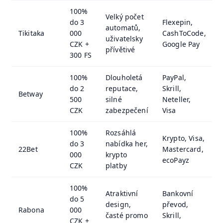
100%
Velký počet
do 3
Flexepin,
automatů,
Tikitaka
000
CashToCode,
uživatelsky
CZK +
Google Pay
přívětivé
300 FS
100%
Dlouholetá
PayPal,
do 2
reputace,
Skrill,
Betway
500
silné
Neteller,
CZK
zabezpečení
Visa
100%
Rozsáhlá
Krypto, Visa,
do 3
nabídka her,
22Bet
Mastercard,
000
krypto
ecoPayz
CZK
platby
100%
Atraktivní
Bankovní
do 5
design,
převod,
Rabona
000
časté promo
Skrill,
CZK +