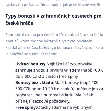
sázkovým požadavkům a tipům, jak je efektivně využít.
Typy bonusů v zahraničních casinech pro
české hráče
Zahraniční casina pro české hráče nabízejí širokou škálu
bonusů, které mohou výrazně zvýšit váš počáteční
kapitál a herní čas. Každý typ bonusu má svá specifika a
je důležité se s nimi seznámit.
Uvítací bonusy:
Nejběžnější typ, obvykle
zahrnuje shodu s prvním vkladem (např. 100%
do 5 000 CZK) a často i free spiny.
Bonusy bez vkladu:
Malé bonusy (např. 100-
300 CZK nebo 10-20 free spinů) udělené jen za
registraci, bez nutnosti vkladu. Mají však
přísnější sázkové požadavky.
Free spiny:
Otáčky zdarma na vybraných