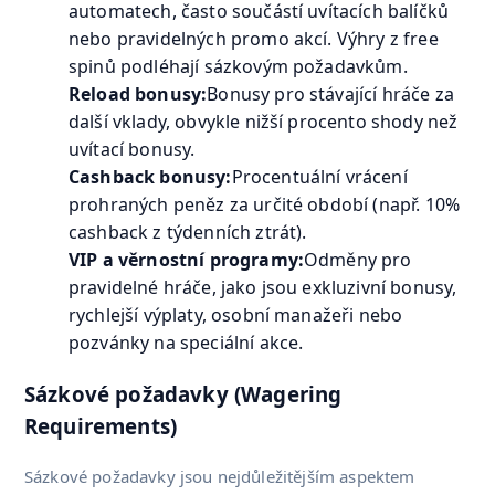
automatech, často součástí uvítacích balíčků
nebo pravidelných promo akcí. Výhry z free
spinů podléhají sázkovým požadavkům.
Reload bonusy:
Bonusy pro stávající hráče za
další vklady, obvykle nižší procento shody než
uvítací bonusy.
Cashback bonusy:
Procentuální vrácení
prohraných peněz za určité období (např. 10%
cashback z týdenních ztrát).
VIP a věrnostní programy:
Odměny pro
pravidelné hráče, jako jsou exkluzivní bonusy,
rychlejší výplaty, osobní manažeři nebo
pozvánky na speciální akce.
Sázkové požadavky (Wagering
Requirements)
Sázkové požadavky jsou nejdůležitějším aspektem