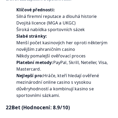
Klíčové přednosti:
Silná firemní reputace a dlouhá historie
Dvojitá licence (MGA a UKGC)
Široká nabídka sportovních sázek
Slabé stránky:
Menší počet kasinových her oproti některým
novějším zahraničním casino
Někdy pomalejší ověřovací proces
Platební metody:
PayPal, Skrill, Neteller, Visa,
Mastercard.
Nejlepší pro:
Hráče, kteří hledají ověřené
mezinárodní online casino s vysokou
důvěryhodností a kombinují kasino se
sportovními sázkami.
22Bet (Hodnocení: 8.9/10)