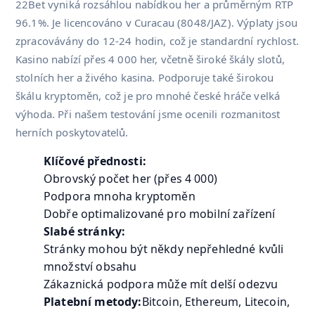
22Bet vyniká rozsáhlou nabídkou her a průměrným RTP
96.1%. Je licencováno v Curacau (8048/JAZ). Výplaty jsou
zpracovávány do 12-24 hodin, což je standardní rychlost.
Kasino nabízí přes 4 000 her, včetně široké škály slotů,
stolních her a živého kasina. Podporuje také širokou
škálu kryptoměn, což je pro mnohé české hráče velká
výhoda. Při našem testování jsme ocenili rozmanitost
herních poskytovatelů.
Klíčové přednosti:
Obrovský počet her (přes 4 000)
Podpora mnoha kryptoměn
Dobře optimalizované pro mobilní zařízení
Slabé stránky:
Stránky mohou být někdy nepřehledné kvůli
množství obsahu
Zákaznická podpora může mít delší odezvu
Platební metody:
Bitcoin, Ethereum, Litecoin,